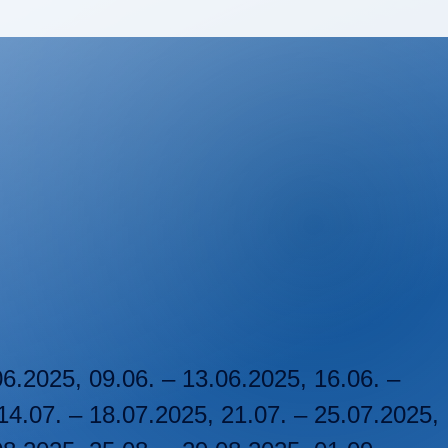
06.2025, 09.06. – 13.06.2025, 16.06. –
14.07. – 18.07.2025, 21.07. – 25.07.2025,