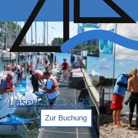
Laserkurse 2023
345,00
€
Zur Buchung