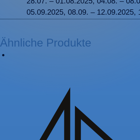
28.07. – 01.08.2025, 04.08. – 08.
05.09.2025, 08.09. – 12.09.2025, 
Ähnliche Produkte