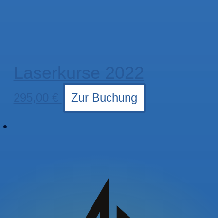
Laserkurse 2022
295,00
€
Zur Buchung