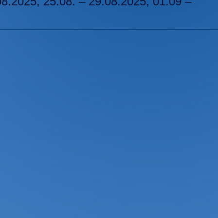
08.2025, 25.08. – 29.08.2025, 01.09 –