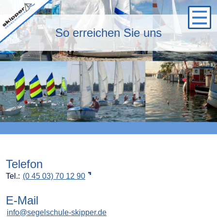
Logo
So erreichen Sie uns
Telefon
Tel.:
(0 45 03) 70 12 90
E-Mail
info@segelschule-skipper.de