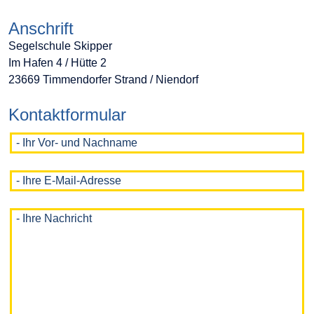
Anschrift
Segelschule Skipper
Im Hafen 4 / Hütte 2
23669 Timmendorfer Strand / Niendorf
Kontaktformular
- Ihr Vor- und Nachname
Nix
schreiben
- Ihre E-Mail-Adresse
Nix
schreiben
- Ihre Nachricht