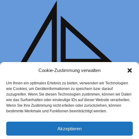
Cookie-Zustimmung verwalten
Um Ihnen ein optimales Erlebnis zu bieten, verwenden wir Technologien
wie Cookies, um Geräteinformationen zu speichern bzw. darauf
zuzugreifen. Wenn Sie diesen Technologien zustimmen, können wir Daten
wie das Surfverhalten oder eindeutige IDs auf dieser Website verarbeiten.
Wenn Sie Ihre Zustimmung nicht erteilen oder zurückziehen, können
bestimmte Merkmale und Funktionen beeinträchtigt werden.
Laserkurse 2025
Akzeptieren
295,00
€
–
365,00
€
Zur Buchung