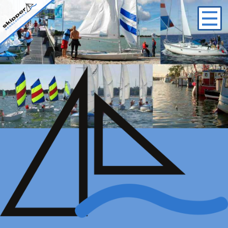
Logo
Startseite
/
Laserkurse
/ Laserkurse 2022