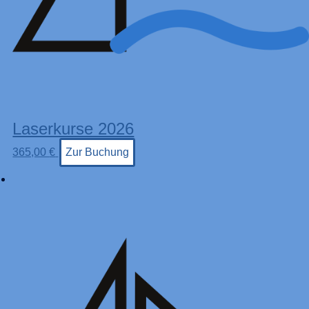
Laserkurse 2026
365,00
€
Zur Buchung