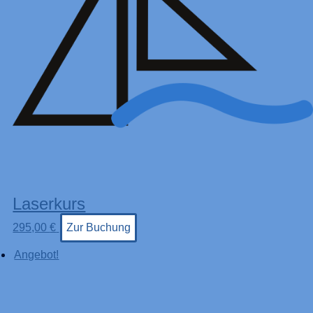
Laserkurs
295,00
€
Zur Buchung
Angebot!