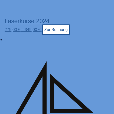
Laserkurse 2024
275,00
€
–
345,00
€
Zur Buchung