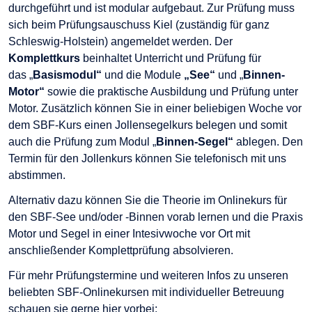
durchgeführt und ist modular aufgebaut. Zur Prüfung muss
sich beim Prüfungsauschuss Kiel (zuständig für ganz
Schleswig-Holstein) angemeldet werden. Der
Komplettkurs
beinhaltet Unterricht und Prüfung für
das „
Basismodul“
und die Module
„See“
und „
Binnen-
Motor“
sowie die praktische Ausbildung und Prüfung unter
Motor. Zusätzlich können Sie in einer beliebigen Woche vor
dem SBF-Kurs einen Jollensegelkurs belegen und somit
auch die Prüfung zum Modul „
Binnen-Segel“
ablegen. Den
Termin für den Jollenkurs können Sie telefonisch mit uns
abstimmen.
Alternativ dazu können Sie die Theorie im Onlinekurs für
den SBF-See und/oder -Binnen vorab lernen und die Praxis
Motor und Segel in einer Intesivwoche vor Ort mit
anschließender Komplettprüfung absolvieren.
Für mehr Prüfungstermine und weiteren Infos zu unseren
beliebten SBF-Onlinekursen mit individueller Betreuung
schauen sie gerne hier vorbei: