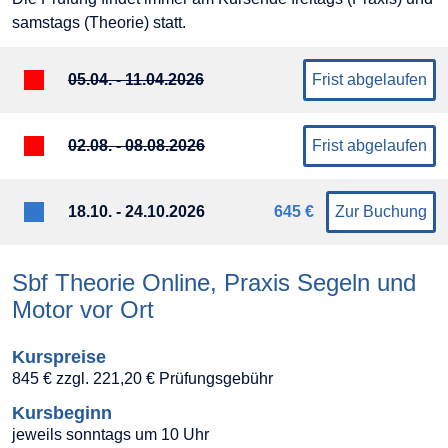
samstags (Theorie) statt.
05.04. - 11.04.2026
Frist abgelaufen
02.08. - 08.08.2026
Frist abgelaufen
18.10. - 24.10.2026
645 €
Zur Buchung
Sbf Theorie Online, Praxis Segeln und
Motor vor Ort
Kurspreise
845 € zzgl. 221,20 € Prüfungsgebühr
Kursbeginn
jeweils sonntags um 10 Uhr