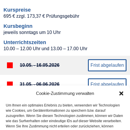
Kurspreise
695 € zzgl. 173,37 € Prüfungsgebühr
Kursbeginn
jeweils sonntags um 10 Uhr
Unterrichtszeiten
10.00 – 12.00 Uhr und 13.00 – 17.00 Uhr
10.05. - 16.05.2026
Frist abgelaufen
31.05. - 06.06.2026
Frist abgelaufen
Cookie-Zustimmung verwalten
05.07. - 11.07.2026
Frist abgelaufen
Um Ihnen ein optimales Erlebnis zu bieten, verwenden wir Technologien
wie Cookies, um Geräteinformationen zu speichern bzw. darauf
zuzugreifen. Wenn Sie diesen Technologien zustimmen, können wir Daten
wie das Surfverhalten oder eindeutige IDs auf dieser Website verarbeiten.
02.08. - 08.08.2026
Frist abgelaufen
Wenn Sie Ihre Zustimmung nicht erteilen oder zurückziehen, können