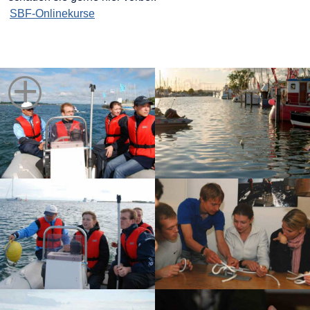
SBF-Onlinekurse