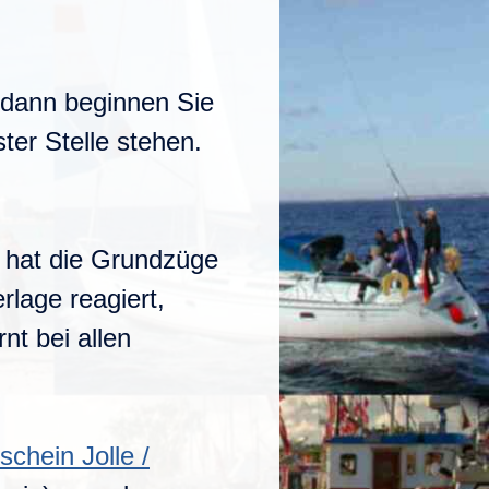
, dann beginnen Sie
er Stelle stehen.
 hat die Grundzüge
lage reagiert,
nt bei allen
schein Jolle /