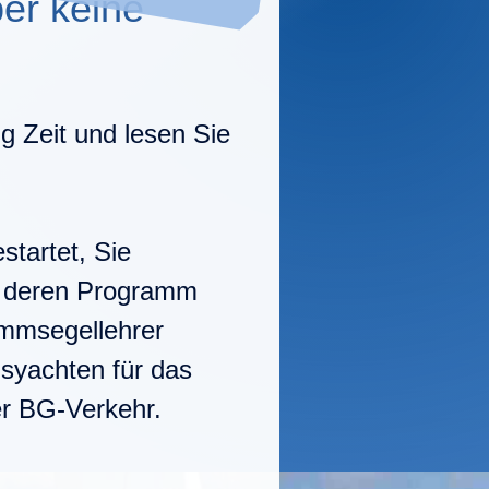
er keine
g Zeit und lesen Sie
startet, Sie
t, deren Programm
ammsegellehrer
gsyachten für das
er BG-Verkehr.