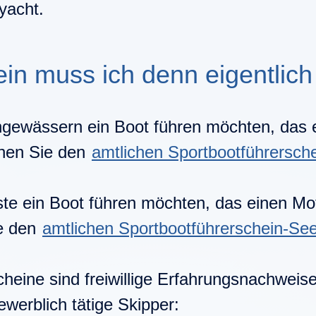
yacht.
n muss ich denn eigentlich
ngewässern
ein Boot führen möchten, das 
chen Sie den
amtlichen Sportbootführersch
ste
ein Boot führen möchten, das einen Mot
ie den
amtlichen Sportbootführerschein-Se
cheine sind
freiwillige Erfahrungsnachweis
ewerblich tätige Skipper: