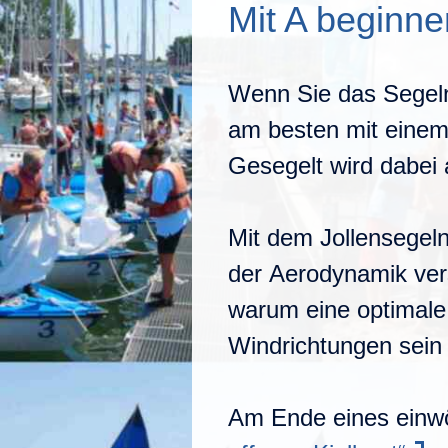
Mit A beginne
Wenn Sie das Segeln 
am besten mit einem 
Gesegelt wird dabei a
Mit dem Jollensegel
der Aerodynamik ver
warum eine optimale 
Windrichtungen sein 
Am Ende eines einwö