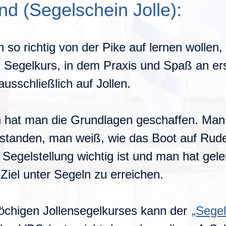
nd (Segelschein Jolle):
so richtig von der Pike auf lernen wollen
Segelkurs, in dem Praxis und Spaß an erst
usschließlich auf Jollen.
n hat man die Grundlagen geschaffen. Man
standen, man weiß, wie das Boot auf Ruder
Segelstellung wichtig ist und man hat geler
Ziel unter Segeln zu erreichen.
chigen Jollensegelkurses kann der
„Segel