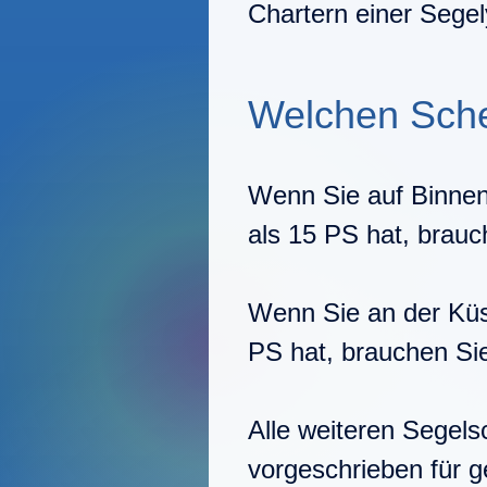
Chartern einer Segel
Welchen Schei
Wenn Sie auf
Binne
als 15 PS hat, brau
Wenn Sie
an der Kü
PS hat, brauchen S
Alle weiteren Segels
vorgeschrieben für g