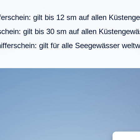
ferschein:
gilt bis 12 sm auf allen Küsten
schein:
gilt bis 30 sm auf allen Küstengew
fferschein:
gilt für alle Seegewässer weltw