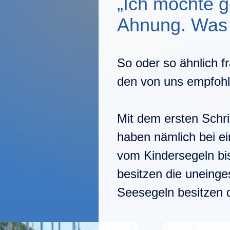
„Ich möchte g
Ahnung. Was 
So oder so ähnlich f
den von uns empfoh
Mit dem ersten Schrit
haben nämlich bei e
vom Kindersegeln bi
besitzen die uneinge
Seesegeln besitzen 