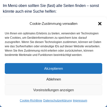
Im Menü oben sollten Sie (fast) alle Seiten finden – sonst
könnte auch eine Suche helfen:
Suchen
Cookie-Zustimmung verwalten
Suchen
Um Ihnen ein optimales Erlebnis zu bieten, verwenden wir Technologien
wie Cookies, um Geräteinformationen zu speichern bzw. darauf
zuzugreifen. Wenn Sie diesen Technologien zustimmen, können wir Daten
wie das Surfverhalten oder eindeutige IDs auf dieser Website verarbeiten.
Wenn Sie Ihre Zustimmung nicht erteilen oder zurückziehen, können
bestimmte Merkmale und Funktionen beeinträchtigt werden.
Impressum
Datenschutzerklärung
AGB
Cookie-
Richtlinie (EU)
Akzeptieren
Ablehnen
Voreinstellungen anzeigen
Cookie-Richtlinie
Datenschutzerklärung
Impressum