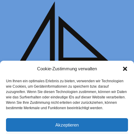
Cookie-Zustimmung verwalten
Um Ihnen ein optimales Erlebnis zu bieten, verwenden wir Technologien
wie Cookies, um Geräteinformationen zu speichern bzw. darauf
zuzugreifen. Wenn Sie diesen Technologien zustimmen, können wir Daten
wie das Surfverhalten oder eindeutige IDs auf dieser Website verarbeiten.
Wenn Sie Ihre Zustimmung nicht erteilen oder zurückziehen, können
bestimmte Merkmale und Funktionen beeinträchtigt werden.
Sportbootführerschein Binnen 2025
Akzeptieren
595,00
€
–
695,00
€
Zur Buchung