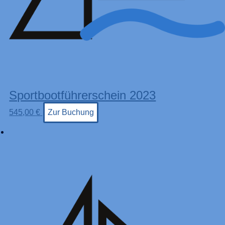
Sportbootführerschein 2023
545,00
€
Zur Buchung