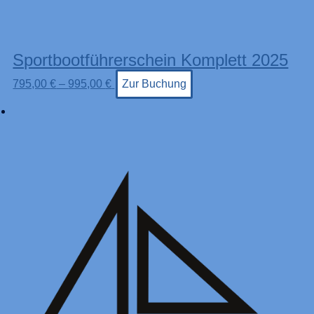
Sportbootführerschein Komplett 2025
795,00
€
–
995,00
€
Zur Buchung