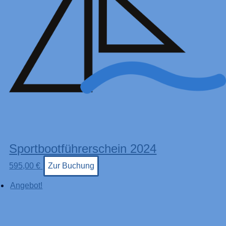
Sportbootführerschein 2024
595,00
€
Zur Buchung
Angebot!