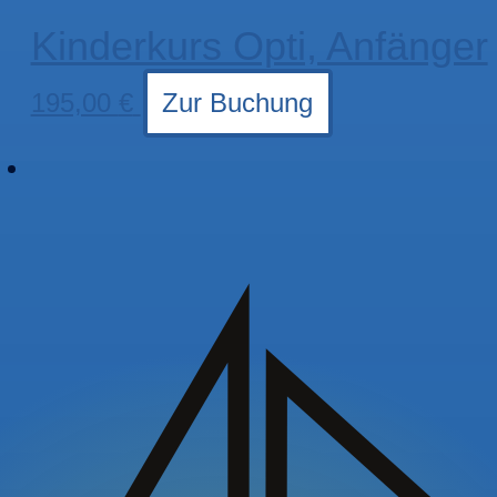
Kinderkurs Opti, Anfänger
195,00
€
Zur Buchung