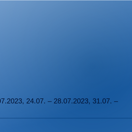
07.2023, 24.07. – 28.07.2023, 31.07. –