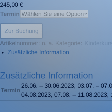
245,00
€
Termin
Zur Buchung
Artikelnummer:
n. a.
Kategorie:
Kinderkurs
Zusätzliche Information
Zusätzliche Information
26.06. – 30.06.2023, 03.07. – 07.
Termin
04.08.2023, 07.08. – 11.08.2023, 