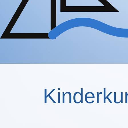
Kinderku