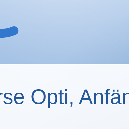
rse Opti, Anfä