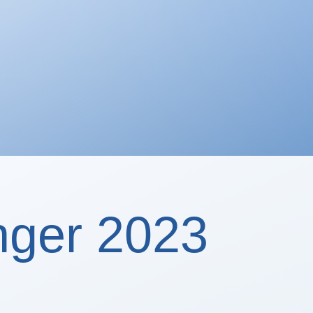
nger 2023