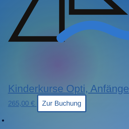
Kinderkurse Opti, Anfäng
265,00
€
Zur Buchung