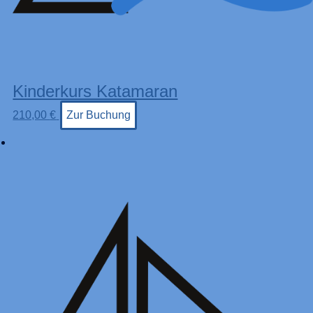
Kinderkurs Katamaran
210,00
€
Zur Buchung