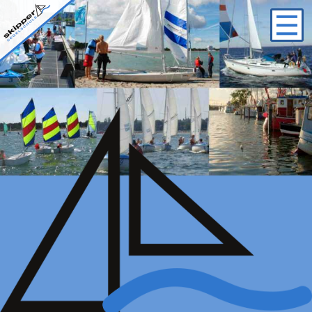
Logo
Startseite
/
Kinderkurse Katamaran
/ Kinderkurse Katamaran
2026