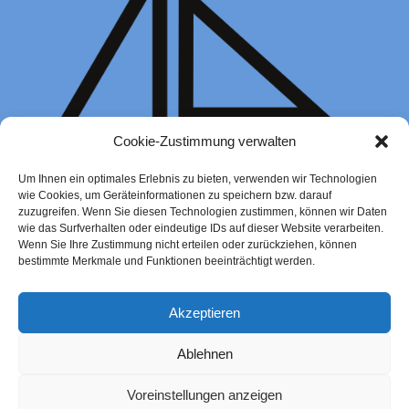
Cookie-Zustimmung verwalten
Um Ihnen ein optimales Erlebnis zu bieten, verwenden wir Technologien
wie Cookies, um Geräteinformationen zu speichern bzw. darauf
zuzugreifen. Wenn Sie diesen Technologien zustimmen, können wir Daten
wie das Surfverhalten oder eindeutige IDs auf dieser Website verarbeiten.
Wenn Sie Ihre Zustimmung nicht erteilen oder zurückziehen, können
bestimmte Merkmale und Funktionen beeinträchtigt werden.
Funkkurse 2022
Akzeptieren
125,00
€
–
245,00
€
Zur Buchung
Ablehnen
Voreinstellungen anzeigen