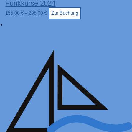
Funkkurse 2024
155,00
€
–
295,00
€
Zur Buchung