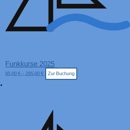
Funkkurse 2025
95,00
€
–
295,00
€
Zur Buchung