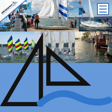
Logo
Startseite
/
Funkkurse
/ Funkkurse